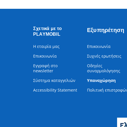
Σχετικά με το
Εξυπηρέτηση
PLAYMOBIL
Η εταιρία μας
Επικοινωνία
Επικοινωνία
Συχνές ερωτήσεις
Εγγραφή στο
Οδηγίες
newsletter
συναρμολόγησης
Σύστημα καταγγελιών
Υπαναχώρηση
Accessibility Statement
Πολιτική επιστροφώ