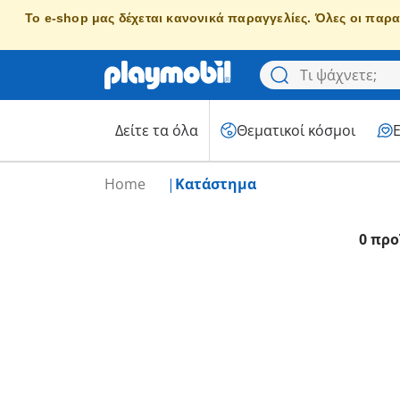
Το e-shop μας δέχεται κανονικά παραγγελίες. Όλες οι παρα
Δείτε τα όλα
Θεματικοί κόσμοι
Home
Κατάστημα
0 προ