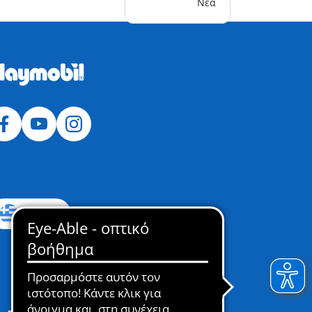
Νέα
Ελλάδα