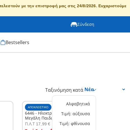
κτελεστούν με την επιστροφή μας στις 24/8/2026. Ευχαριστούμε
Σύνδεση
Bestsellers
Ταξινόμηση κατά
Αλφαβητικά
ΑΠΟΚΛΕΙΣΤΙΚΌ
XS
6446 - Ηλεκτρικός φωτισμός για τη
Τιμή: αύξουσα
Μεγάλη Παιδιατρική Κλινική
Τιμή: φθίνουσα
Π.Λ.T
17,99 €
Στο καλάθι