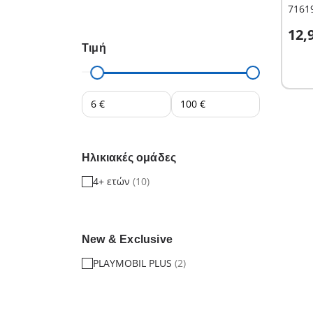
71619
Σ
12,
Τιμή
Ηλικιακές ομάδες
4+ ετών
(10)
New & Exclusive
PLAYMOBIL PLUS
(2)