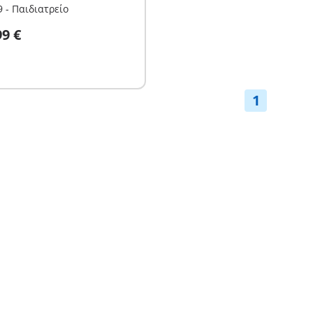
 - Παιδιατρείο
το καλάθι
99 €
1