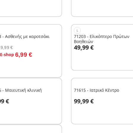
L
3 - Ασθενής με καροτσάκι
71203 - Ελικόπτερο Πρώτων
Βοηθειών
Στο καλάθι
49,99 €
9,99 €
το καλάθι
6,99 €
 E-shop
 - Μαιευτική κλινική
71615 - Ιατρικό Κέντρο
το καλάθι
Στο καλάθι
99 €
99,99 €