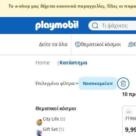
Το e-shop μας δέχεται κανονικά παραγγελίες. Όλες οι παρα
Δείτε τα όλα
Θεματικοί κόσμοι
Home
Κατάστημα
Επιλεγμένα φίλτρα:
Νοσοκομείο
10 πρ
Θεματικοί κόσμοι
XS
71966
City Life
(5)
Σ
9,9
Gift Set
(1)