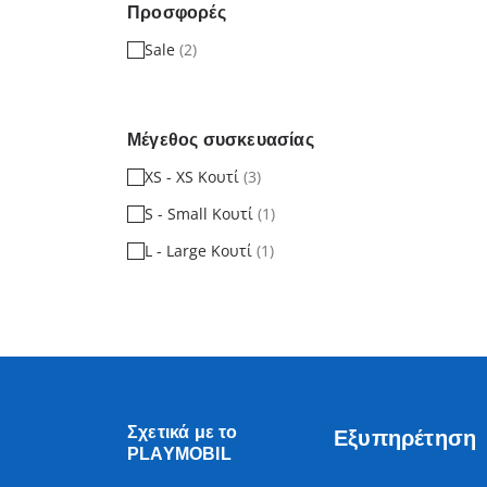
Προσφορές
Sale
(2)
Μέγεθος συσκευασίας
XS - XS Κουτί
(3)
S - Small Κουτί
(1)
L - Large Κουτί
(1)
Σχετικά με το
Εξυπηρέτηση
PLAYMOBIL