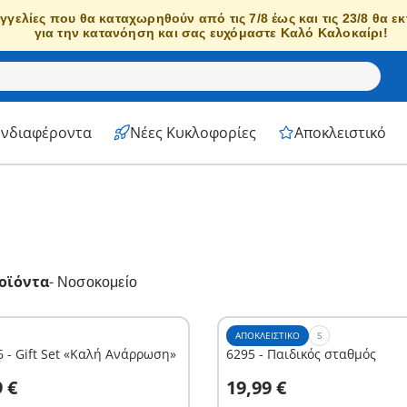
γγελίες που θα καταχωρηθούν από τις 7/8 έως και τις 23/8 θα ε
για την κατανόηση και σας ευχόμαστε Καλό Καλοκαίρι!
Ενδιαφέροντα
Νέες Κυκλοφορίες
Αποκλειστικό
οϊόντα
-
Νοσοκομείο
ΑΠΟΚΛΕΙΣΤΙΚΌ
S
 - Gift Set «Καλή Ανάρρωση»
6295 - Παιδικός σταθμός
το καλάθι
Στο καλάθι
9 €
19,99 €