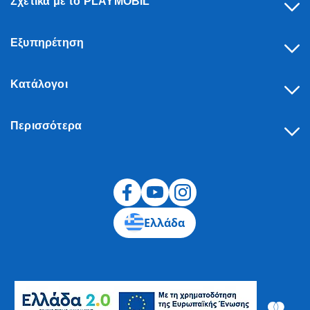
Σχετικά με το PLAYMOBIL
Εξυπηρέτηση
Κατάλογοι
Περισσότερα
Υπαναχώρηση
Ελλάδα