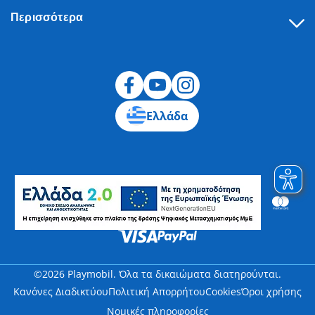
Περισσότερα
Υπαναχώρηση
Ελλάδα
©2026 Playmobil. Όλα τα δικαιώματα διατηρούνται.
Κανόνες Διαδικτύου
Πολιτική Απορρήτου
Cookies
Όροι χρήσης
Νομικές πληροφορίες