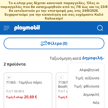
Το e-shop μας δέχεται κανονικά παραγγελίες. Όλες οι
παραγγελίες που θα καταχωρηθούν από τις 7/8 έως και τις 23/8
θα εκτελεστούν με την επιστροφή μας στις 24/8/2026.
Ευχαριστούμε για την κατανόηση και σας ευχόμαστε Καλό
Καλοκαίρι!
Φίλτρα (0)
Ταξινόμηση κατά
2 προϊόντα
Αλφαβητικά
M
S
Τιμή: αύξουσα
71365 - Γαμήλιο πάρτι
71367 - Γαμήλιο Photo
Τιμή: φθίνουσα
Booth
Π.Λ.T
Π.Λ.T
39,99 €
19,99 €
Στο καλάθι
Στο καλάθι
Δημοφιλή
Τιμή E-shop
20,69 €
Τιμή E-shop
10,79 €
Νέα