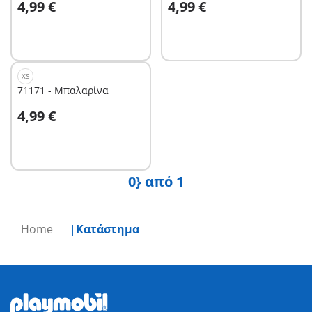
4,99 €
4,99 €
XS
71171 - Μπαλαρίνα
Στο καλάθι
4,99 €
0} από 1
Home
Κατάστημα