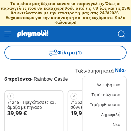
Το e-shop μας δέχεται κανονικά παραγγελίες. Όλες οι
παραγγελίες που θα καταχωρηθούν από τις 7/8 έως και τις 23/8
θα εκτελεστούν με την επιστροφή μας στις 24/8/2026.
Ευχαριστούμε για την κατανόηση και σας ευχόμαστε Καλό
Καλοκαίρι!
Φίλτρα (1)
Ταξινόμηση κατά
6 προϊόντα
-
Rainbow Castle
Αλφαβητικά
Τιμή: αύξουσα
L
M
71246 - Πριγκίπισσες και
71362 - Πιτζάμα-πάρτι στα
Τιμή: φθίνουσα
άμαξα με πήγασο
σύννεφα
Στο καλάθι
Στο καλάθι
39,99 €
19,99 €
Δημοφιλή
Νέα