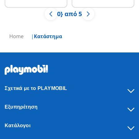
0} από 5
Home
Κατάστημα
Σχετικά με το PLAYMOBIL
Εξυπηρέτηση
Κατάλογοι