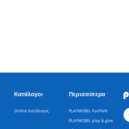
Κατάλογοι
Περισσότερα
Online Κατάλογος
PLAYMOBIL FunPark
PLAYMOBIL play & give