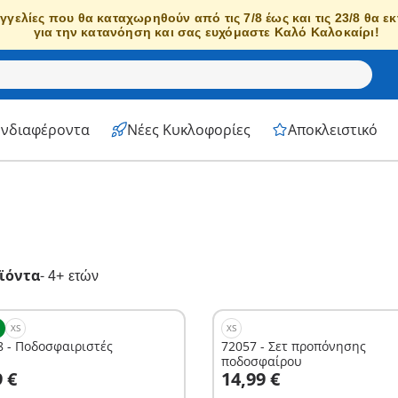
γγελίες που θα καταχωρηθούν από τις 7/8 έως και τις 23/8 θα ε
για την κατανόηση και σας ευχόμαστε Καλό Καλοκαίρι!
Ενδιαφέροντα
Νέες Κυκλοφορίες
Αποκλειστικό
ϊόντα
-
4+ ετών
XS
XS
8 - Ποδοσφαιριστές
72057 - Σετ προπόνησης
ποδοσφαίρου
το καλάθι
Στο καλάθι
9 €
14,99 €