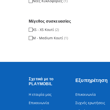
Νέες Κυκλοφορίες
(1)
Μέγεθος συσκευασίας
XS - XS Κουτί
(2)
M - Medium Κουτί
(1)
Σχετικά με το
Εξυπηρέτηση
PLAYMOBIL
Η εταιρία μας
Επικοινωνία
Επικοινωνία
Συχνές ερωτήσεις