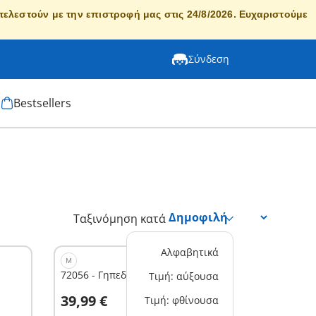
κτελεστούν με την επιστροφή μας στις 24/8/2026. Ευχαριστούμε
Σύνδεση
Bestsellers
Ταξινόμηση κατά
Αλφαβητικά
M
72056 - Γηπεδάκι ποδοσφαίρου
Τιμή: αύξουσα
Στο καλάθι
39,99 €
Τιμή: φθίνουσα