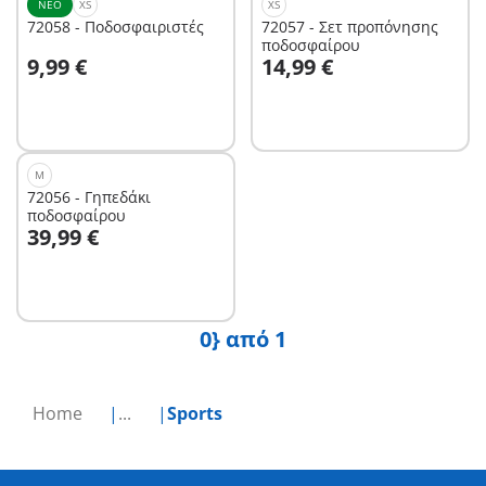
ΝΈΟ
XS
XS
72058 - Ποδοσφαιριστές
72057 - Σετ προπόνησης
ποδοσφαίρου
Στο καλάθι
Στο καλάθι
9,99 €
14,99 €
M
72056 - Γηπεδάκι
ποδοσφαίρου
Στο καλάθι
39,99 €
0} από 1
Home
...
Sports