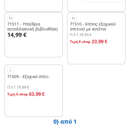
XS
M
71511 - Υπαίθρια
71510 - Κήπος εξοχικού
ανταλλακτική βιβλιοθήκη
σπιτιού με κοτέτσι
Στο καλάθι
14,99 €
Π.Λ.T
29,99 €
Στο καλάθι
Τιμή E-shop
23,99 €
L
71509 - Εξοχικό σπίτι
Π.Λ.T
79,99 €
Στο καλάθι
Τιμή E-shop
63,99 €
0} από 1