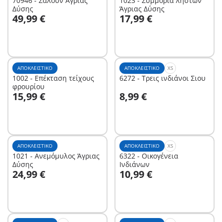
70946 - Σαλούν Άγριας
1023 - Συμμορία ληστών
Δύσης
Άγριας Δύσης
Στο καλάθι
Στο καλάθι
49,99 €
17,99 €
ΑΠΟΚΛΕΙΣΤΙΚΌ
ΑΠΟΚΛΕΙΣΤΙΚΌ
XS
1002 - Επέκταση τείχους
6272 - Τρεις ινδιάνοι Σιου
φρουρίου
Στο καλάθι
Στο καλάθι
15,99 €
8,99 €
ΑΠΟΚΛΕΙΣΤΙΚΌ
ΑΠΟΚΛΕΙΣΤΙΚΌ
XS
1021 - Ανεμόμυλος Άγριας
6322 - Οικογένεια
Δύσης
Ινδιάνων
Στο καλάθι
Στο καλάθι
24,99 €
10,99 €