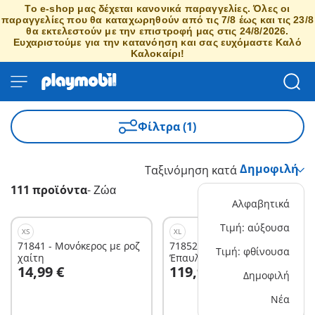
Το e-shop μας δέχεται κανονικά παραγγελίες. Όλες οι
παραγγελίες που θα καταχωρηθούν από τις 7/8 έως και τις 23/8
θα εκτελεστούν με την επιστροφή μας στις 24/8/2026.
Ευχαριστούμε για την κατανόηση και σας ευχόμαστε Καλό
Καλοκαίρι!
Φίλτρα (1)
Ταξινόμηση κατά
111 προϊόντα
-
Ζώα
Αλφαβητικά
Τιμή: αύξουσα
XS
XL
71841 - Μονόκερος με ροζ
71852 - Animals & Friends:
Τιμή: φθίνουσα
χαίτη
Έπαυλη
Στο καλάθι
Στο καλάθι
14,99 €
119,99 €
Δημοφιλή
Νέα