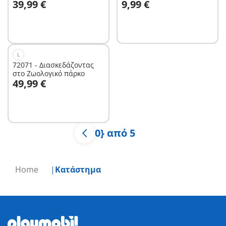
39,99 €
9,99 €
L
72071 - Διασκεδάζοντας
στο Ζωολογικό πάρκο
Στο καλάθι
49,99 €
0} από 5
Home
Κατάστημα