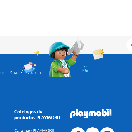
se
Space
Granja
Catálogos de
productos PLAYMOBIL
Catálogo PLAYMOBIL