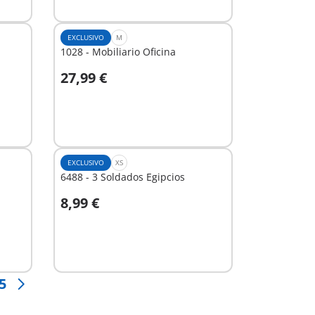
EXCLUSIVO
M
1028 - Mobiliario Oficina
27,99 €
A la cesta
EXCLUSIVO
XS
6488 - 3 Soldados Egipcios
8,99 €
A la cesta
5