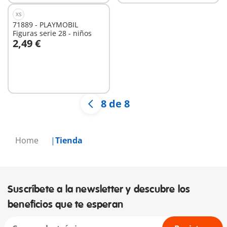
XS
71889 - PLAYMOBIL
Figuras serie 28 - niños
2,49 €
No
disponible
8 de 8
Home
Tienda
Suscríbete a la newsletter y descubre los
beneficios que te esperan