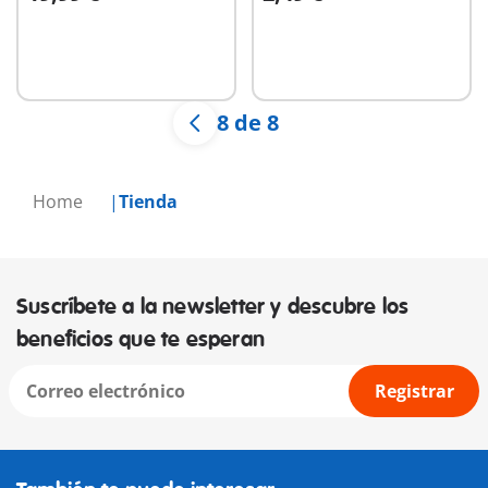
No
No
disponible
disponible
8 de 8
Home
Tienda
Suscríbete a la newsletter y descubre los
beneficios que te esperan
Registrar