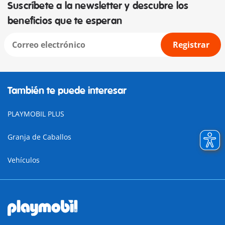
Suscríbete a la newsletter y descubre los
beneficios que te esperan
Registrar
También te puede interesar
PLAYMOBIL PLUS
Granja de Caballos
Vehículos