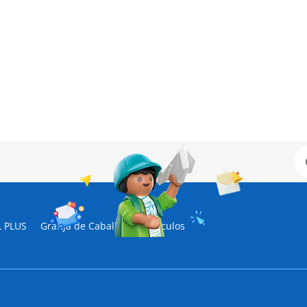
 PLUS
Granja de Caballos
Vehículos