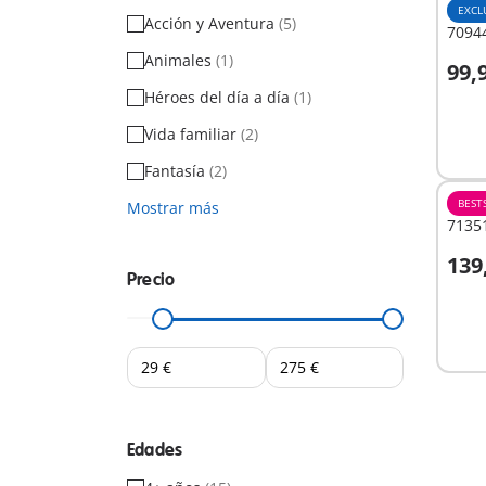
EXCL
Acción y Aventura
(5)
70944
Animales
(1)
99,
Héroes del día a día
(1)
No
Vida familiar
(2)
dispo
Fantasía
(2)
BEST
Mostrar más
71351
139
Precio
No
dispo
Edades