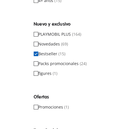
4+ años
(15)
Nuevo y exclusivo
PLAYMOBIL PLUS
(164)
Novedades
(69)
Bestseller
(15)
Packs promocionales
(24)
figures
(1)
Ofertas
Promociones
(1)