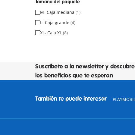
Tamaño del paquete
M- Caja mediana
(1)
L- Caja grande
(4)
XL- Caja XL
(8)
Suscríbete a la newsletter y descubre
los beneficios que te esperan
También te puede interesar
PLAYMOBIL