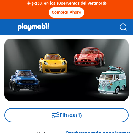
☀️ ¡-25% en los superventas del verano!☀️
Comprar Ahora
Filtros (1)