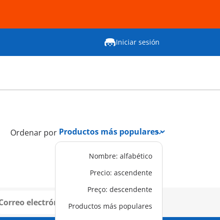
Iniciar sesión
Ordenar por
Nombre: alfabético
Precio: ascendente
Preço: descendente
Registrar
Productos más populares