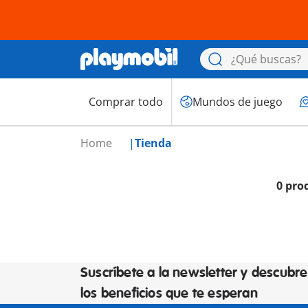
Comprar todo
Mundos de juego
Home
Tienda
0 pro
Suscríbete a la newsletter y descubre
los beneficios que te esperan