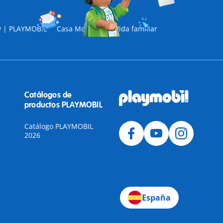
w | PLAYMOBIL
Casa Moderna
Vida familiar
Catálogos de
productos PLAYMOBIL
Catálogo PLAYMOBIL
2026
a
España