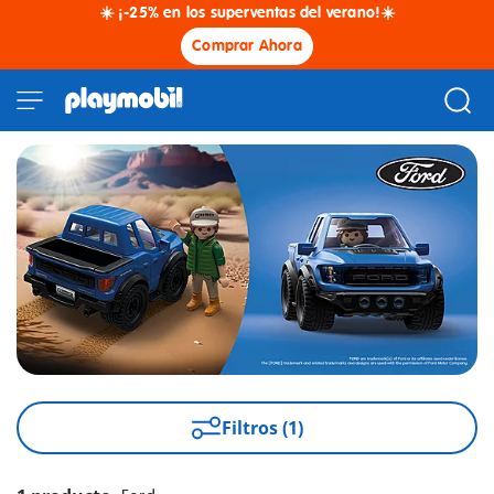
☀️ ¡-25% en los superventas del verano!☀️
Comprar Ahora
Filtros (1)