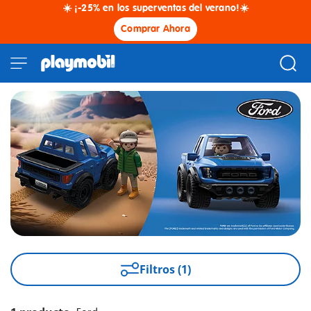
☀️ ¡-25% en los superventas del verano!☀️
Comprar Ahora
Filtros (1)