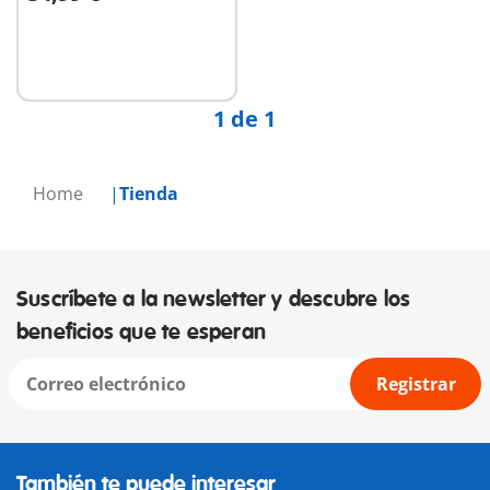
No
disponible
1 de 1
Home
Tienda
Suscríbete a la newsletter y descubre los
beneficios que te esperan
Registrar
También te puede interesar