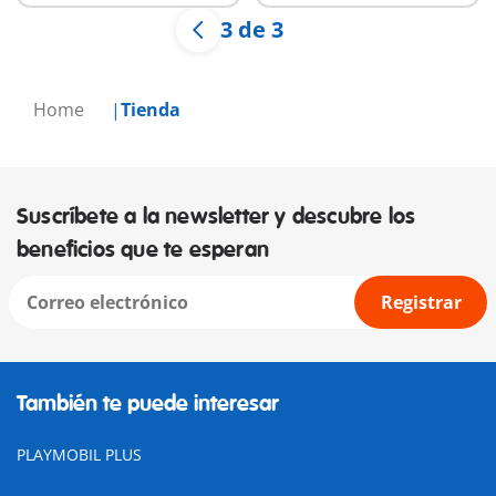
3 de 3
Home
Tienda
Suscríbete a la newsletter y descubre los
beneficios que te esperan
Registrar
También te puede interesar
PLAYMOBIL PLUS