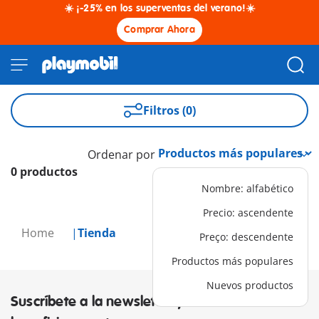
☀️ ¡-25% en los superventas del verano!☀️
Comprar Ahora
Filtros (0)
Ordenar por
0 productos
Nombre: alfabético
Precio: ascendente
Home
Tienda
Preço: descendente
Productos más populares
Nuevos productos
Suscríbete a la newsletter y descubre los