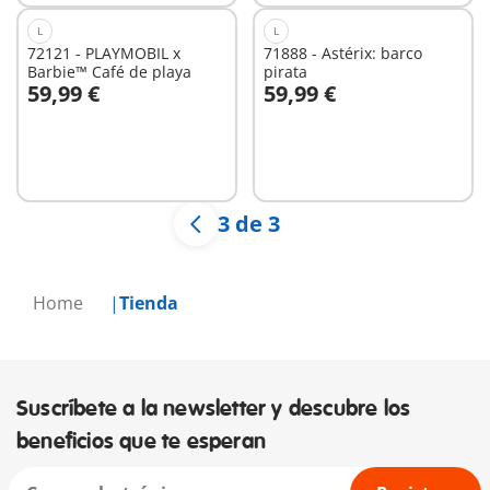
L
L
72121 - PLAYMOBIL x
71888 - Astérix: barco
Barbie™ Café de playa
pirata
59,99 €
59,99 €
No
No
disponible
disponible
3 de 3
Home
Tienda
Suscríbete a la newsletter y descubre los
beneficios que te esperan