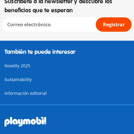
Suscríbete a la newsletter y descubre los
beneficios que te esperan
Registrar
También te puede interesar
Novelty 2025
Sustainability
Información editorial