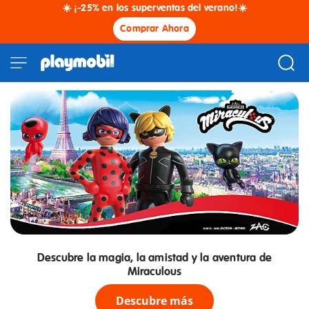
☀️ ¡-25% en los superventas del verano!☀️
Comprar Ahora
Descubre la magia, la amistad y la aventura de
Miraculous
Descubre más