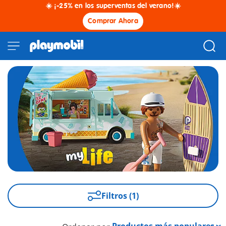
☀️ ¡-25% en los superventas del verano!☀️
Comprar Ahora
Filtros (1)