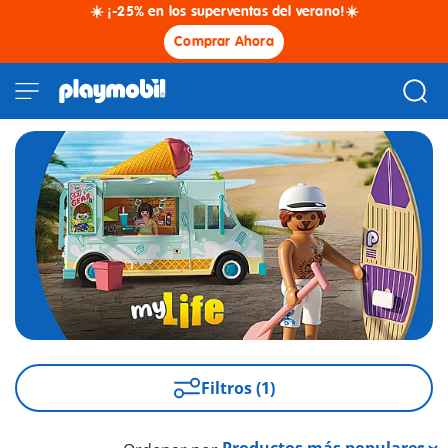
☀️ ¡-25% en los superventas del verano!☀️
Comprar Ahora
Filtros (1)