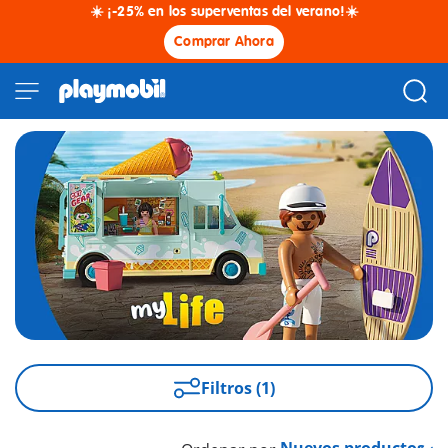
☀️ ¡-25% en los superventas del verano!☀️
Comprar Ahora
Filtros (1)