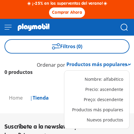
☀️ ¡-25% en los superventas del verano!☀️
Comprar Ahora
Filtros (0)
Ordenar por
0 productos
Nombre: alfabético
Precio: ascendente
Home
Tienda
Preço: descendente
Productos más populares
Nuevos productos
Suscríbete a la newsletter y descubre los