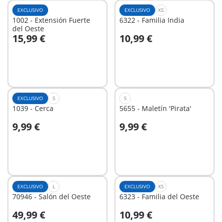
EXCLUSIVO
EXCLUSIVO
XS
1002 - Extensión Fuerte
6322 - Familia India
del Oeste
15,99 €
10,99 €
A la cesta
A la cesta
EXCLUSIVO
S
S
1039 - Cerca
5655 - Maletín 'Pirata'
9,99 €
9,99 €
A la cesta
A la cesta
EXCLUSIVO
L
EXCLUSIVO
XS
70946 - Salón del Oeste
6323 - Familia del Oeste
49,99 €
10,99 €
A la cesta
A la cesta