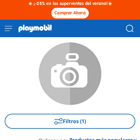
☀️ ¡-25% en los superventas del verano!☀️
Comprar Ahora
Filtros (1)