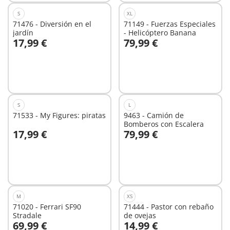
S
XL
71476 - Diversión en el
71149 - Fuerzas Especiales
jardín
- Helicóptero Banana
17,99 €
79,99 €
A la cesta
A la cesta
S
L
71533 - My Figures: piratas
9463 - Camión de
Bomberos con Escalera
17,99 €
79,99 €
A la cesta
A la cesta
M
XS
71020 - Ferrari SF90
71444 - Pastor con rebaño
Stradale
de ovejas
69,99 €
14,99 €