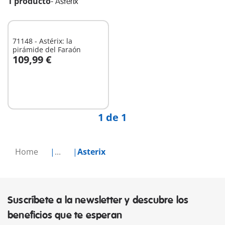
1 producto
-
Asterix
71148 - Astérix: la
pirámide del Faraón
109,99 €
No
disponible
1 de 1
Home
...
Asterix
Suscríbete a la newsletter y descubre los
beneficios que te esperan