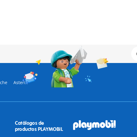
sche
Asterix
Catálogos de
productos PLAYMOBIL