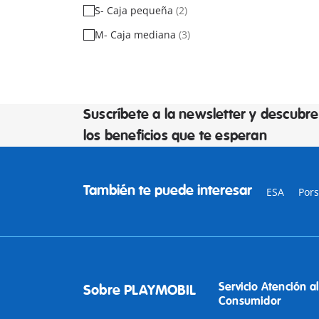
S- Caja pequeña
(2)
M- Caja mediana
(3)
Suscríbete a la newsletter y descubre
los beneficios que te esperan
También te puede interesar
ESA
Por
Servicio Atención al
Sobre PLAYMOBIL
Consumidor