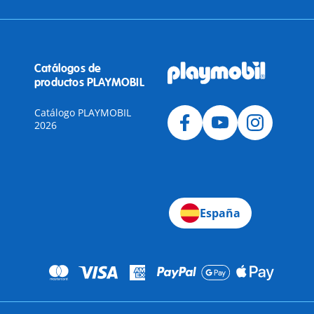
Catálogos de
productos PLAYMOBIL
Catálogo PLAYMOBIL
2026
a
España