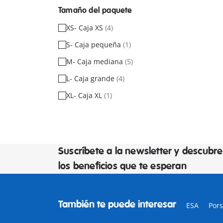
Tamaño del paquete
XS- Caja XS
(4)
S- Caja pequeña
(1)
M- Caja mediana
(5)
L- Caja grande
(4)
XL- Caja XL
(1)
Suscríbete a la newsletter y descubre
los beneficios que te esperan
También te puede interesar
ESA
Por