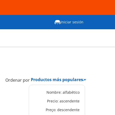
Iniciar sesión
Ordenar por
Nombre: alfabético
Precio: ascendente
Preço: descendente