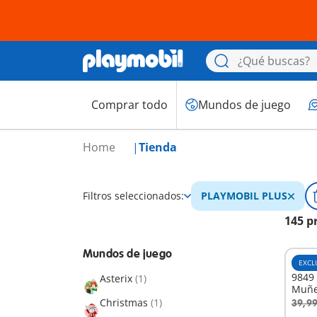
Comprar todo
Mundos de juego
Home
Tienda
Filtros seleccionados:
PLAYMOBIL PLUS
145 p
Mundos de juego
EXCL
9849 
Asterix
(1)
Muñe
Christmas
(1)
39,99
A