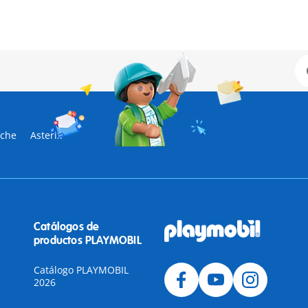
sche
Asterix
Catálogos de
productos PLAYMOBIL
Catálogo PLAYMOBIL
2026
a