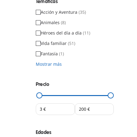
Temáticas
Acción y Aventura
(35)
Animales
(8)
Héroes del día a día
(11)
Vida familiar
(51)
Fantasía
(1)
Mostrar más
Precio
Edades