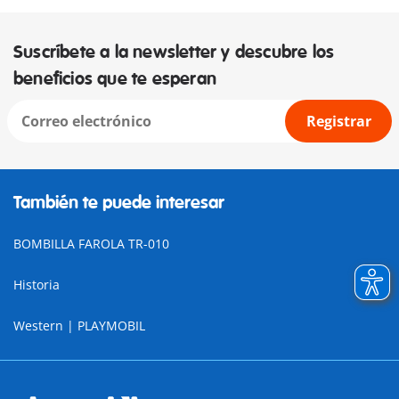
Suscríbete a la newsletter y descubre los
beneficios que te esperan
Registrar
También te puede interesar
BOMBILLA FAROLA TR-010
Historia
Western | PLAYMOBIL