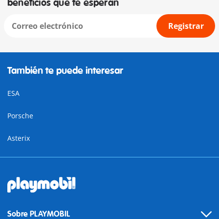
beneficios que te esperan
Registrar
También te puede interesar
ESA
Porsche
Asterix
Sobre PLAYMOBIL