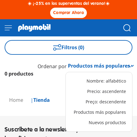
☀️ ¡-25% en los superventas del verano!☀️
Comprar Ahora
Filtros (0)
Ordenar por
0 productos
Nombre: alfabético
Precio: ascendente
Home
Tienda
Preço: descendente
Productos más populares
Nuevos productos
Suscríbete a la newsletter y descubre los