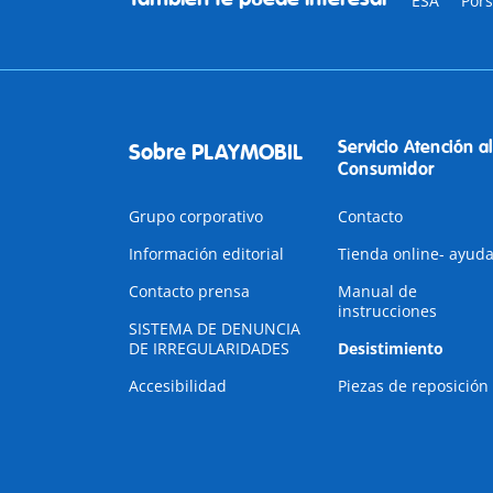
ESA
Por
Servicio Atención al
Sobre PLAYMOBIL
Consumidor
Grupo corporativo
Contacto
Información editorial
Tienda online- ayud
Contacto prensa
Manual de
instrucciones
SISTEMA DE DENUNCIA
DE IRREGULARIDADES
Desistimiento
Accesibilidad
Piezas de reposición