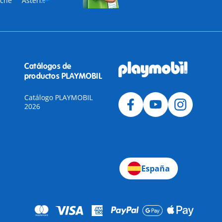
sche
Asterix
Catálogos de
productos PLAYMOBIL
Catálogo PLAYMOBIL
2026
a
España