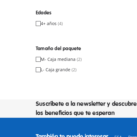
Edades
4+ años
(4)
Tamaño del paquete
M- Caja mediana
(2)
L- Caja grande
(2)
Suscríbete a la newsletter y descubre
los beneficios que te esperan
También te puede interesar