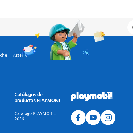
sche
Asterix
Catálogos de
productos PLAYMOBIL
Catálogo PLAYMOBIL
2026
a