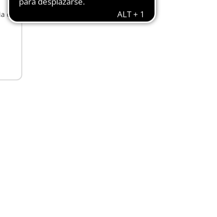
ia de