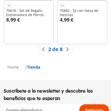
XS
XS
70676 - Set de Regalo
70882 - DJ con mesa de
Entrenadora de Perros
mezclas
8,99 €
4,99 €
No
No
disponible
disponible
2 de 8
Home
Tienda
Suscríbete a la newsletter y descubre los
beneficios que te esperan
Registrar