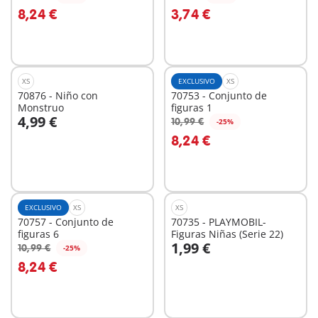
A la cesta
A la cesta
8,24 €
3,74 €
XS
EXCLUSIVO
XS
70876 - Niño con
70753 - Conjunto de
Monstruo
figuras 1
4,99 €
10,99 €
-25%
8,24 €
No
No
disponible
disponible
EXCLUSIVO
XS
XS
70757 - Conjunto de
70735 - PLAYMOBIL-
figuras 6
Figuras Niñas (Serie 22)
1,99 €
10,99 €
-25%
A la cesta
8,24 €
No
disponible