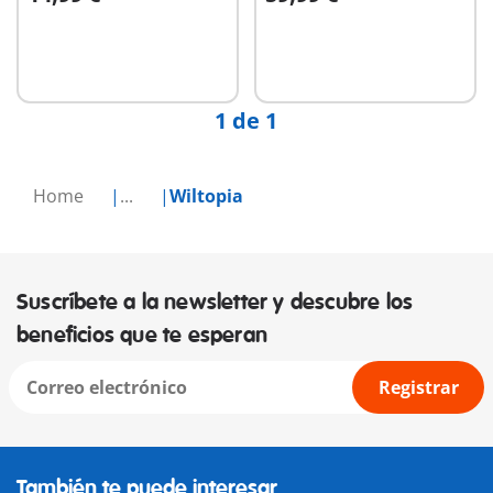
A la cesta
No
disponible
1 de 1
Home
...
Wiltopia
Suscríbete a la newsletter y descubre los
beneficios que te esperan
Registrar
También te puede interesar