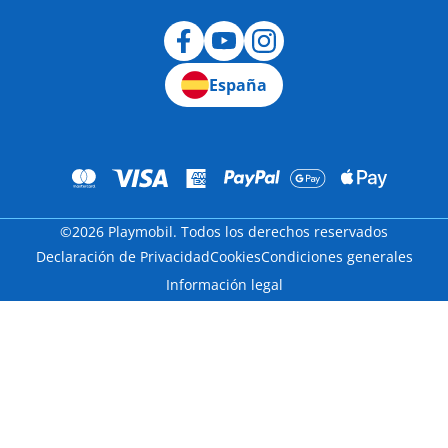
Desistimiento
España
©2026 Playmobil. Todos los derechos reservados
Declaración de Privacidad
Cookies
Condiciones generales
Información legal