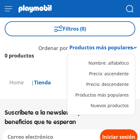
Filtros (0)
Ordenar por
0 productos
Nombre: alfabético
Precio: ascendente
Home
Tienda
Precio: descendente
Productos más populares
Nuevos productos
Suscríbete a la newsletter y descubre los
beneficios que te esperan
Iniciar sesión