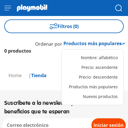
Filtros (0)
Ordenar por
0 productos
Nombre: alfabético
Precio: ascendente
Home
Tienda
Precio: descendente
Productos más populares
Nuevos productos
Suscríbete a la newsletter y descubre los
beneficios que te esperan
Iniciar sesión