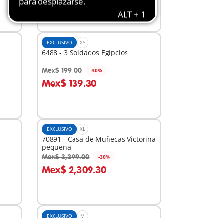
EXCLUSIVO
XS
6488 - 3 Soldados Egipcios
Mex$ 199.00
-30%
A la cesta
Mex$ 139.30
EXCLUSIVO
XL
70891 - Casa de Muñecas Victorina
pequeña
Mex$ 3,299.00
-30%
A la cesta
Mex$ 2,309.30
EXCLUSIVO
M