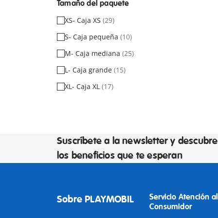
Tamaño del paquete
XS- Caja XS
(29)
S- Caja pequeña
(10)
M- Caja mediana
(25)
L- Caja grande
(15)
XL- Caja XL
(17)
Suscríbete a la newsletter y descubre
los beneficios que te esperan
Servicio Atención al
Sobre PLAYMOBIL
Consumidor