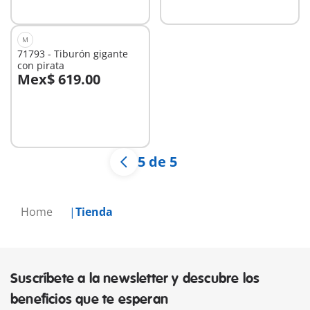
disponible
disponible
M
71793 - Tiburón gigante
con pirata
Mex$ 619.00
No
disponible
5 de 5
Home
Tienda
Suscríbete a la newsletter y descubre los
beneficios que te esperan