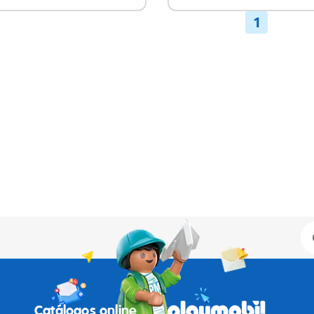
1
Catálogos online