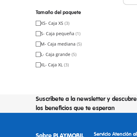
Tamaño del paquete
XS- Caja XS
(3)
S- Caja pequeña
(1)
M- Caja mediana
(5)
L- Caja grande
(5)
XL- Caja XL
(3)
Suscríbete a la newsletter y descubre
los beneficios que te esperan
Servicio Atención al
Sobre PLAYMOBIL