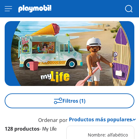
Filtros (1)
Ordenar por
128 productos
-
My Life
Nombre: alfabético